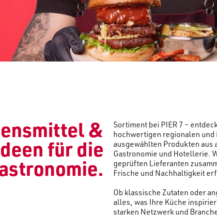
bensmittel &
Sortiment bei PIER 7 – entdec
hochwertigen regionalen und 
deen für die
ausgewählten Produkten aus al
Gastronomie und Hotellerie. Wi
astronomie.
geprüften Lieferanten zusamme
Frische und Nachhaltigkeit erf
Ob klassische Zutaten oder an
alles, was Ihre Küche inspirie
starken Netzwerk und Branche