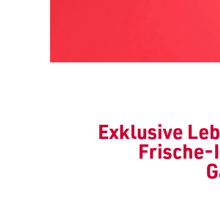
Exklusive Le
Frische-I
G