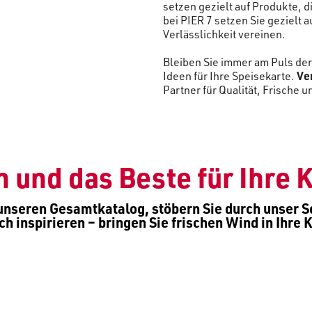
setzen gezielt auf Produkte, 
bei PIER 7 setzen Sie gezielt a
Verlässlichkeit vereinen.
Bleiben Sie immer am Puls der
Ideen für Ihre Speisekarte.
Ver
Partner für Qualität, Frische
n und das Beste für Ihre 
n unseren Gesamtkatalog
, stöbern Sie durch unser 
ich inspirieren – bringen Sie frischen Wind in Ihre 