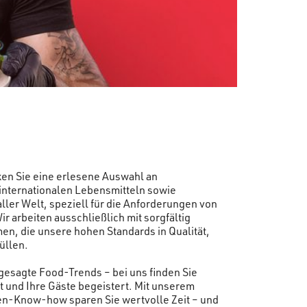
ken Sie eine erlesene Auswahl an
internationalen Lebensmitteln sowie
ler Welt, speziell für die Anforderungen von
r arbeiten ausschließlich mit sorgfältig
n, die unsere hohen Standards in Qualität,
üllen.
gesagte Food-Trends – bei uns finden Sie
rt und Ihre Gäste begeistert. Mit unserem
n-Know-how sparen Sie wertvolle Zeit – und