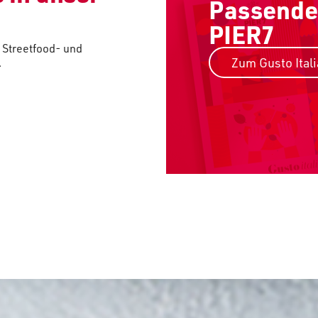
Passende
PIER7
 Streetfood- und
Zum Gusto Ital
.