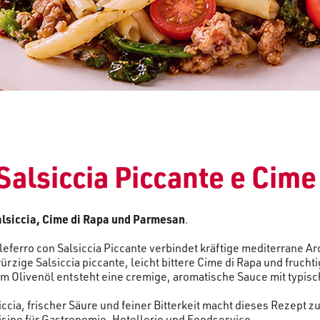
 Salsiccia Piccante e Cime
alsiccia, Cime di Rapa und Parmesan
.
ileferro con Salsiccia Piccante verbindet kräftige mediterrane 
 würzige Salsiccia piccante, leicht bittere Cime di Rapa und fruch
 Olivenöl entsteht eine cremige, aromatische Sauce mit typisc
ccia, frischer Säure und feiner Bitterkeit macht dieses Rezept z
isine für Gastronomie, Hotellerie und Foodservice.