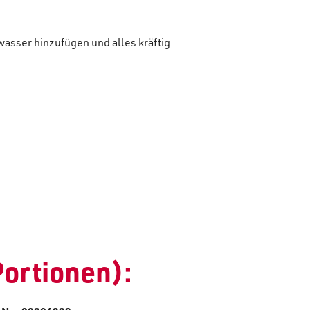
asser hinzufügen und alles kräftig
Portionen):