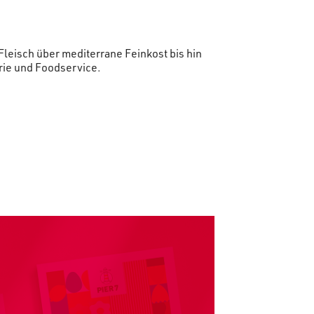
eisch über mediterrane Feinkost bis hin
erie und Foodservice.