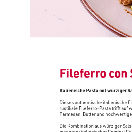
Fileferro con
Italienische Pasta mit würziger S
Dieses authentische italienische F
rustikale Fileferro-Pasta trifft auf
Parmesan, Butter und hochwertigem
Die Kombination aus würziger Salsi
moderner italienischer Comfort Cu