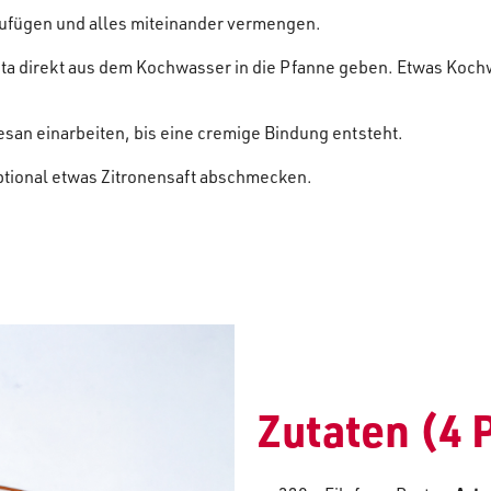
zufügen und alles miteinander vermengen.
ta direkt aus dem Kochwasser in die Pfanne geben. Etwas Kochw
san einarbeiten, bis eine cremige Bindung entsteht.
ptional etwas Zitronensaft abschmecken.
Zutaten (4 