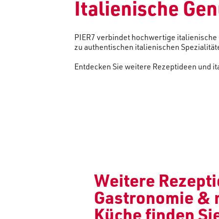
Italienische Ge
PIER7 verbindet hochwertige italienisch
zu authentischen italienischen Spezialitä
Entdecken Sie weitere Rezeptideen und i
Weitere Rezepti
Gastronomie &
Küche finden Sie