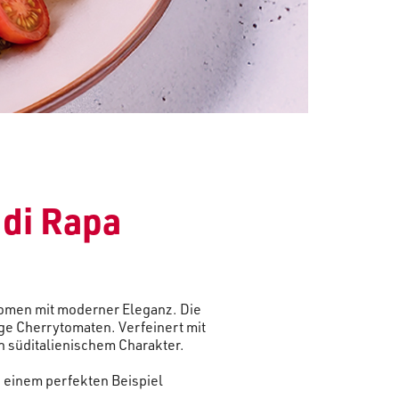
 di Rapa
Aromen mit moderner Eleganz. Die
tige Cherrytomaten. Verfeinert mit
h süditalienischem Charakter.
u einem perfekten Beispiel