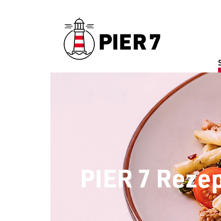
PIER 7 Reze