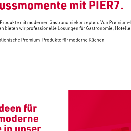
nussmomente mit PIER7
.
e Produkte mit modernen Gastronomiekonzepten. Von Premium-Fl
ten bieten wir professionelle Lösungen für Gastronomie, Hotell
talienische Premium-Produkte für moderne Küchen.
deen für
 moderne
 in unser