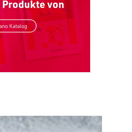
 Produkte von
iano Katalog